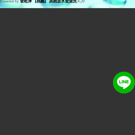
Powered by
管乾淨 【桃園】 高週波水管清洗
4.20