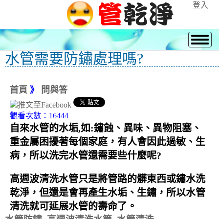
登入
水管需要防鏽處理嗎?
首頁
》
問與答
觀看次數：16444
自來水管的水垢,如:鏽蝕、異味、異物阻塞、
重金屬困擾著每個家庭，有人會因此過敏、生
病，所以洗完水管還需要些什麼呢?
高週波清洗水管只是將管路的髒東西或鏽水洗
乾淨，但還是會再產生水垢、生鏽，所以水管
清洗就可延展水管的壽命了。