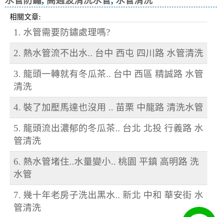
水管防鏽
,
高週波清洗水管
,
水管清洗
相關文章:
1. 水管需要防鏽處理嗎?
2. 熱水管流不出水.. 台中 西屯 四川路 水管清洗
3. 龍頭一轉就有冬瓜茶.. 台中 西區 精誠路 水管
清洗
4. 裝了加壓馬達也沒用 .. 苗栗 中龍路 清洗水管
5. 龍頭流出濃郁的冬瓜茶.. 台北 北投 行義路 水
管清洗
6. 熱水管堵住..水量變小.. 桃園 平鎮 高明路 洗
水管
7. 幾十年老房子洗出黑水.. 新北 中和 華安街 水
管清洗