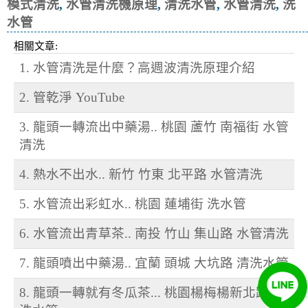
模式清洗
,
水管清洗機原理
,
清洗水管
,
水管清洗
,
洗
水管
相關文章:
1. 水管清洗是什麼？高週波清洗原理介紹
2. 管乾淨 YouTube
3. 龍頭一轉流出中藥湯.. 桃園 蘆竹 南福街 水管
清洗
4. 熱水不出水.. 新竹 竹東 北平路 水管清洗
5. 水管流出彩虹水.. 桃園 蓮埔街 洗水管
6. 水管流出青草茶.. 南投 竹山 集山路 水管清洗
7. 龍頭噴出中藥湯.. 宜蘭 頭城 大坑路 清洗水管
8. 龍頭一轉就有冬瓜茶... 桃園楊梅楊新北路 清