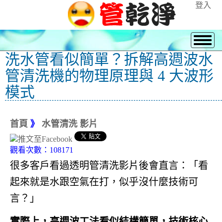
登入
洗水管看似簡單？拆解高週波水
管清洗機的物理原理與 4 大波形
模式
首頁
》
水管清洗 影片
觀看次數：108171
很多客戶看過透明管清洗影片後會直言：「看
起來就是水跟空氣在打，似乎沒什麼技術可
言？」
實際上，高週波工法看似結構簡單，技術核心