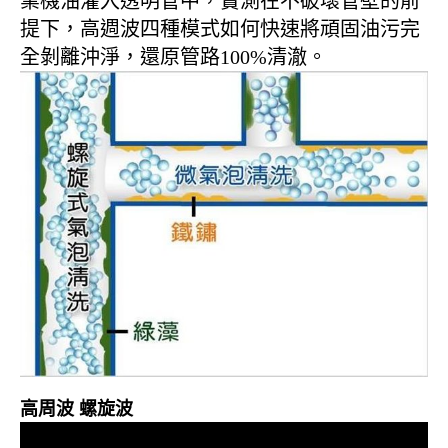
業機油灌入透明管中，實測在不破壞管壁的前
提下，高週波四種模式如何快速將頑固油污完
全剝離沖淨，還原管路100%清澈。
高周波 螺旋波