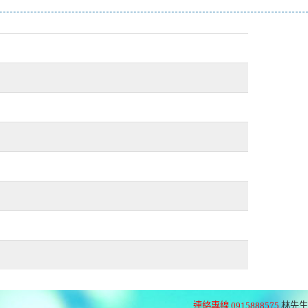
連絡專線 0915888575
林先生