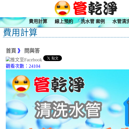
費用計算
線上預約
洗水管 案例
水管清
費用計算
首頁
》
問與答
觀看次數：24104