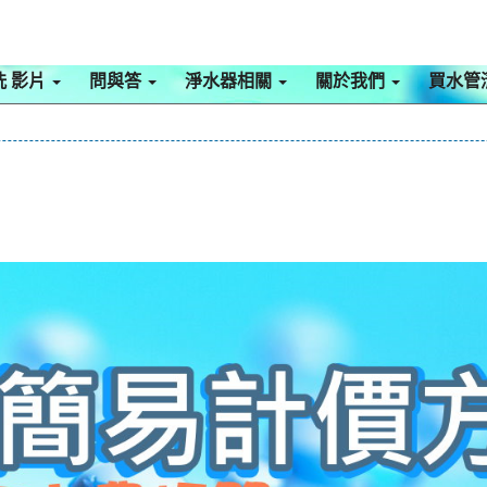
洗 影片
問與答
淨水器相關
關於我們
買水管