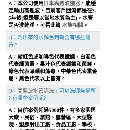
A：本公司使用
日本高週波機器
，能穩
定輸出高週波，目前客戶回流都是在3-
5年後(還是要以當地水質為主)，水管
是否洗乾淨，可看此篇
水族相關
。
Q：洗出來的水顏色判斷含有哪些雜
質 ?
A：赭紅色或咖啡色代表鐵鏽，白濁色
代表細菌叢，果汁色代表鐵鏽和菌叢，
綠色代表藻類和藻毒，中藥色代表重金
屬，黑色代表以上皆有。
Q：
高週波水管清洗
，可以洗哪些場所
? 有哪些案例呢?
A：目前案例超過5000件，有多家園區
大廠、民宿、旅館、露營區、大型醫
院、塑膠射出工廠、食品工廠、學校，