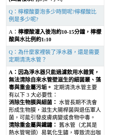
Q：檸檬酸要泡多少時間呢?檸檬酸比
例是多少呢?
A：
檸檬酸灌入後泡約10-15分鐘，檸檬
酸與水比例約1:10
Q：為什麼家裡裝了淨水器，還是需要
定期清洗水管？
A：
因為淨水器只能過濾飲用水雜質，
無法清除自來水管壁滋生的細菌叢、藻
毒與重金屬污垢。
定期清洗水管主要
有以下 3 大必要性：
消除生物膜與細菌：
水管長期不洗會
形成生物膜，滋生大腸桿菌與退伍軍人
菌，可能引發皮膚病變或食物中毒。
清除重金屬與鐵鏽：
舊水管（尤其是
熱水管彎頭）易氧化生鏽，導致流出咖