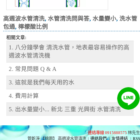
高週波水管清洗
,
水管清洗問與答
,
水量變小
,
洗水管
包通
,
檸檬酸比例
相關文章:
1. 八分鐘學會 清洗水管，地表最容易操作的高
週波水管清洗機
2. 常見問題 Q & A
3. 這就是我們每天用的水
4. 費用計算
5. 出水量變小... 新北 三重 光興街 水管清洗
連絡專線 0915888575
林先生
管乾淨 【桃園】 高週波水管清洗
|
連絡我們
|
友情連結
|
RSS