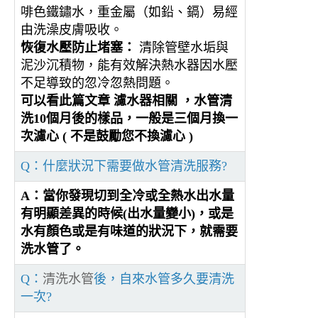
啡色鐵鏽水，重金屬（如鉛、鎘）易經
由洗澡皮膚吸收。
恢復水壓防止堵塞：
清除管壁水垢與
泥沙沉積物，能有效解決熱水器因水壓
不足導致的忽冷忽熱問題。
可以看此篇文章
濾水器相關
，水管清
洗10個月後的樣品，一般是三個月換一
次濾心 ( 不是鼓勵您不換濾心 )
Q：什麼狀況下需要做水管清洗服務?
A：當你發現切到全冷或全熱水出水量
有明顯差異的時候(出水量變小)，或是
水有顏色或是有味道的狀況下，就需要
洗水管了。
Q：
清洗水管
後，自來水管多久要清洗
一次?