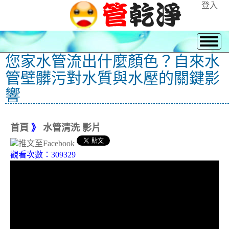
登入
您家水管流出什麼顏色？自來水
管壁髒污對水質與水壓的關鍵影
響
首頁
》
水管清洗 影片
觀看次數：309329