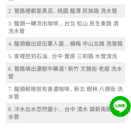
2. 管路裡都是黑泥.. 桃園 龍潭 民族路 洗水管
3. 龍頭一轉流出咖啡... 台北 松山 民生東路 清
洗水管
4. 龍頭驗出退伍軍人菌... 楊梅 中山北路 洗管路
5. 家裡挖到石油.. 台中 豐原 三和路 水管清洗
6. 管路噴出濃郁中藥湯? 新竹 文雅街 老屋 洗水
管
7. 龍頭輕撥就有香濃咖啡.. 新北 樹林 八德街 洗
水管
8. 冷水出水忽然變小... 台中 清水 鎮新南路 洗
水管