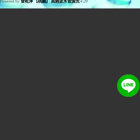
Powered by
管乾淨 【桃園】 高週波水管清洗
4.20