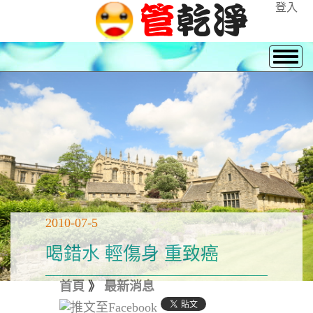
登入
2010-07-5
喝錯水 輕傷身 重致癌
首頁
》
最新消息