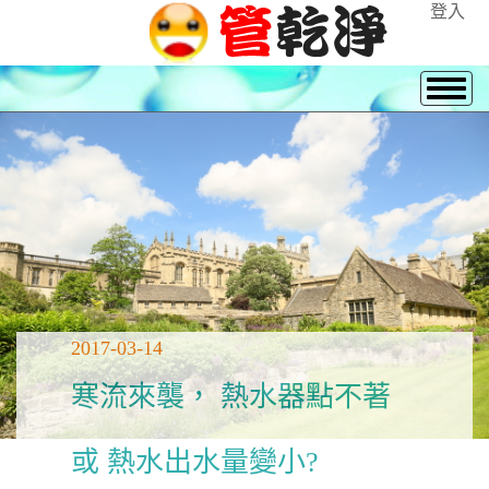
登入
2017-03-14
寒流來襲， 熱水器點不著
或 熱水出水量變小?