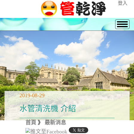
登入
2019-08-29
水管清洗機 介紹
首頁
》
最新消息