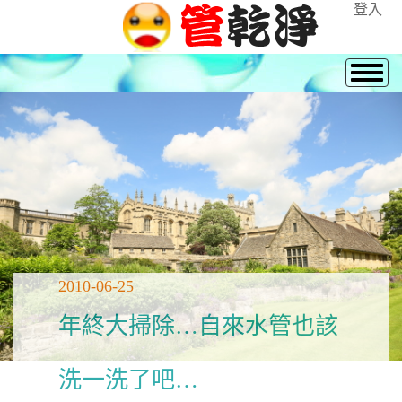
登入
2010-06-25
年終大掃除…自來水管也該
洗一洗了吧…