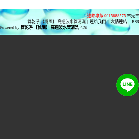
連絡專線 0915888575
林先生
管乾淨 【桃園】 高週波水管清洗
|
連絡我們
|
友情連結
|
RSS
Powered by
管乾淨 【桃園】 高週波水管清洗
4.20