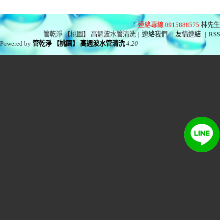
連絡專線 0915888575
林先生
管乾淨 【桃園】 高週波水管清洗
|
連絡我們
|
友情連結
|
RSS
Powered by
管乾淨 【桃園】 高週波水管清洗
4.20