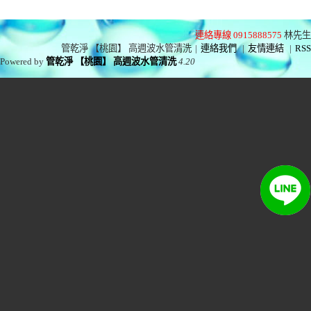
連絡專線 0915888575
林先生
管乾淨 【桃園】 高週波水管清洗
|
連絡我們
|
友情連結
|
RSS
Powered by
管乾淨 【桃園】 高週波水管清洗
4.20