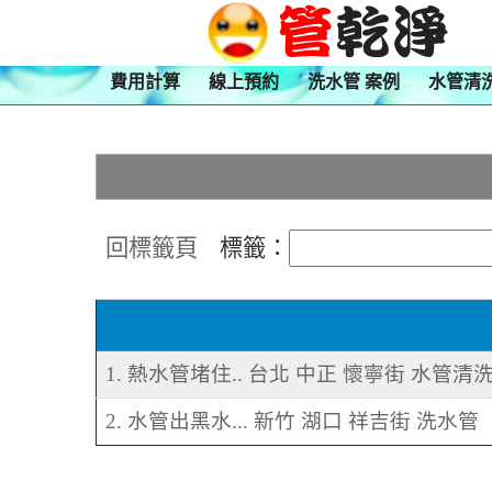
費用計算
線上預約
洗水管 案例
水管清
回標籤頁
標籤：
1. 熱水管堵住.. 台北 中正 懷寧街 水管清
2. 水管出黑水... 新竹 湖口 祥吉街 洗水管