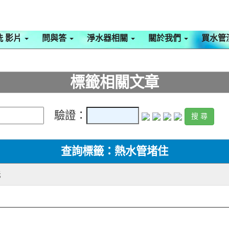
洗 影片
問與答
淨水器相關
關於我們
買水管
標籤相關文章
驗證：
查詢標籤：熱水管堵住
洗