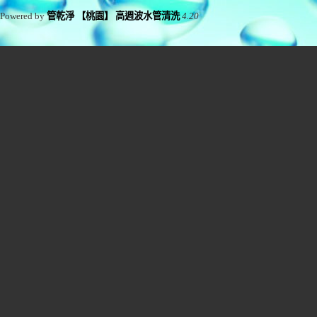
Powered by
管乾淨 【桃園】 高週波水管清洗
4.20