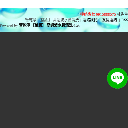
連絡專線 0915888575
林先生
管乾淨 【桃園】 高週波水管清洗
|
連絡我們
|
友情連結
|
RSS
Powered by
管乾淨 【桃園】 高週波水管清洗
4.20