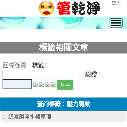
登入
標籤相關文章
回標籤頁
標籤：
驗證：
查詢標籤：壓力驅動
1. 超濾膜淨水器原理