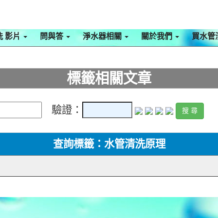
洗 影片
問與答
淨水器相關
關於我們
買水管
標籤相關文章
驗證：
查詢標籤：水管清洗原理