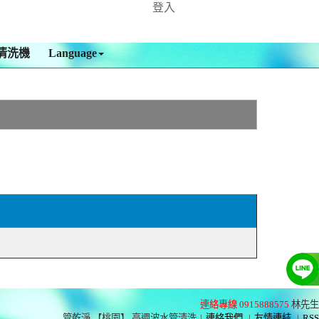
登入
清洗機
Language
連絡專線 0915888575
林先生
管乾淨 【桃園】 高週波水管清洗
|
連絡我們
|
友情連結
|
RSS