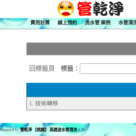
費用計算
線上預約
洗水管 案例
水管清
回標籤頁
標籤：
1. 技術轉移
Powered by
管乾淨 【桃園】 高週波水管清洗
4.20