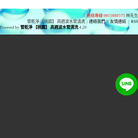
連絡專線 0915888575
林先生
管乾淨 【桃園】 高週波水管清洗
|
連絡我們
|
友情連結
|
RSS
Powered by
管乾淨 【桃園】 高週波水管清洗
4.20