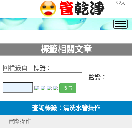
登入
標籤相關文章
回標籤頁
標籤：
驗證：
查詢標籤：清洗水管操作
1. 實際操作