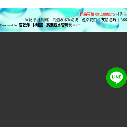
連絡專線 0915888575
林先生
管乾淨 【桃園】 高週波水管清洗
|
連絡我們
|
友情連結
|
RSS
Powered by
管乾淨 【桃園】 高週波水管清洗
4.20