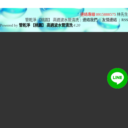
連絡專線 0915888575
林先生
管乾淨 【桃園】 高週波水管清洗
|
連絡我們
|
友情連結
|
RSS
Powered by
管乾淨 【桃園】 高週波水管清洗
4.20