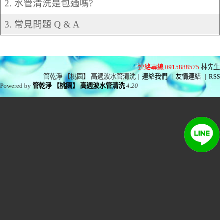
2. 水管清洗是包通嗎?
3. 常見問題 Q & A
連絡專線 0915888575
林先生
管乾淨 【桃園】 高週波水管清洗
|
連絡我們
|
友情連結
|
RSS
Powered by
管乾淨 【桃園】 高週波水管清洗
4.20