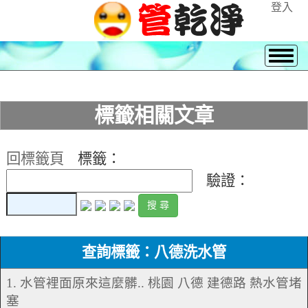
登入
標籤相關文章
回標籤頁
標籤：
驗證：
查詢標籤：八德洗水管
1. 水管裡面原來這麼髒.. 桃園 八德 建德路 熱水管堵
塞