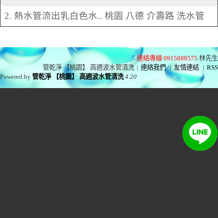
2. 熱水管流出乳白色水.. 桃園 八德 介壽路 洗水管
連絡專線 0915888575
林先生
管乾淨 【桃園】 高週波水管清洗
|
連絡我們
|
友情連結
|
RSS
Powered by
管乾淨 【桃園】 高週波水管清洗
4.20