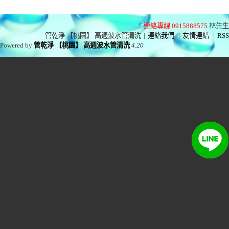
連絡專線 0915888575
林先生
管乾淨 【桃園】 高週波水管清洗
|
連絡我們
|
友情連結
|
RSS
Powered by
管乾淨 【桃園】 高週波水管清洗
4.20