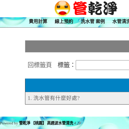
費用計算
線上預約
洗水管 案例
水管清
回標籤頁
標籤：
1. 洗水管有什麼好處?
Powered by
管乾淨 【桃園】 高週波水管清洗
4.20