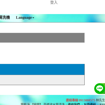
登入
清洗機
Language
連絡專線 0915888575
林先生
管乾淨 【桃園】 高週波水管清洗
|
連絡我們
|
友情連結
|
RSS