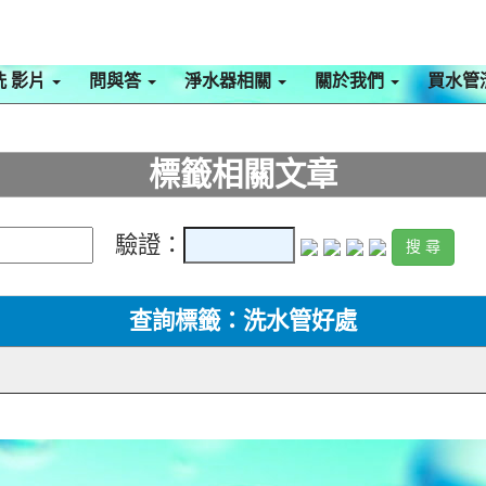
洗 影片
問與答
淨水器相關
關於我們
買水管
標籤相關文章
驗證：
查詢標籤：洗水管好處