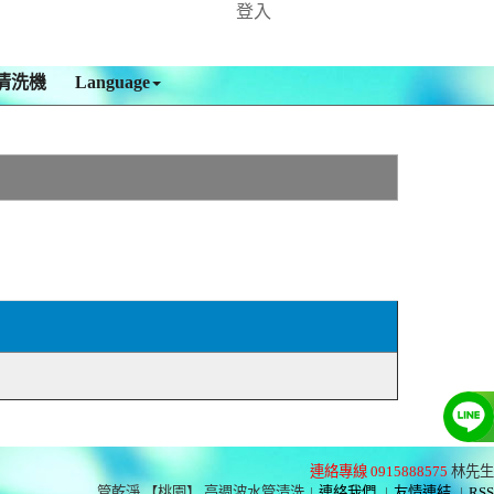
登入
清洗機
Language
連絡專線 0915888575
林先生
管乾淨 【桃園】 高週波水管清洗
|
連絡我們
|
友情連結
|
RSS