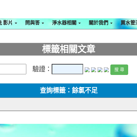
洗 影片
問與答
淨水器相關
關於我們
買水管
標籤相關文章
驗證：
查詢標籤：餘氯不足