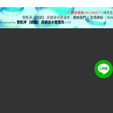
連絡專線 0915888575
林先生
管乾淨 【桃園】 高週波水管清洗
|
連絡我們
|
友情連結
|
RSS
Powered by
管乾淨 【桃園】 高週波水管清洗
4.20