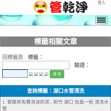
登入
標籤相關文章
回標籤頁
標籤：
驗證：
查詢標籤：湖口水管清洗
1. 管路有免費泡沫奶茶.. 新竹 湖口 信昌一街 清洗水
管