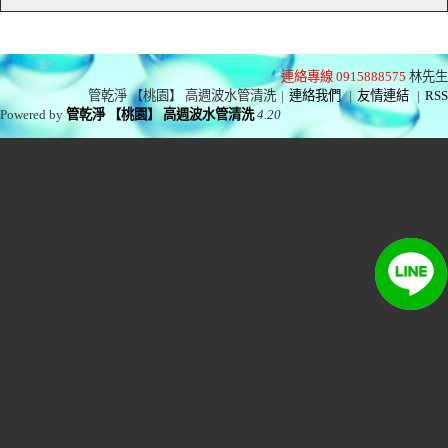
連絡專線 0915888575
林先生
管乾淨 【桃園】 高週波水管清洗
|
連絡我們
|
友情連結
|
RSS
Powered by
管乾淨 【桃園】 高週波水管清洗
4.20