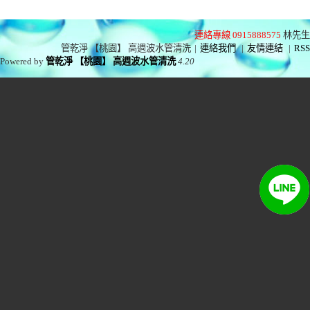
連絡專線 0915888575
林先生
管乾淨 【桃園】 高週波水管清洗
|
連絡我們
|
友情連結
|
RSS
Powered by
管乾淨 【桃園】 高週波水管清洗
4.20