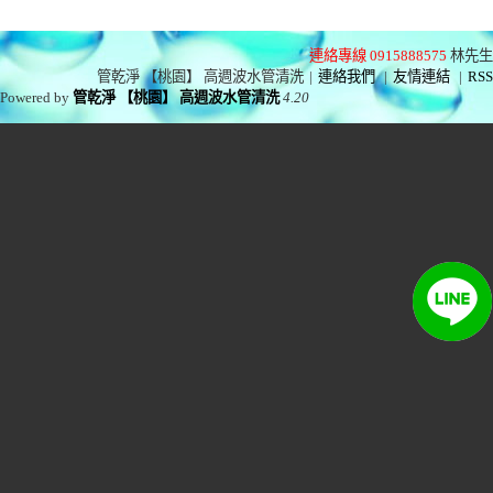
連絡專線 0915888575
林先生
管乾淨 【桃園】 高週波水管清洗
|
連絡我們
|
友情連結
|
RSS
Powered by
管乾淨 【桃園】 高週波水管清洗
4.20