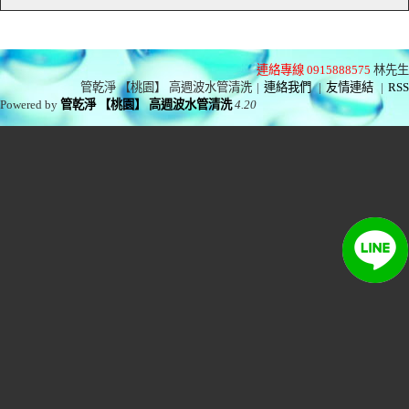
連絡專線 0915888575
林先生
管乾淨 【桃園】 高週波水管清洗
|
連絡我們
|
友情連結
|
RSS
Powered by
管乾淨 【桃園】 高週波水管清洗
4.20