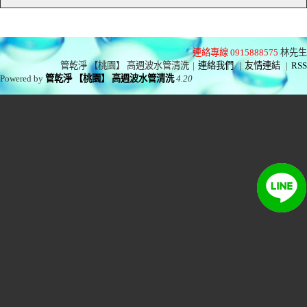
連絡專線 0915888575
林先生
管乾淨 【桃園】 高週波水管清洗
|
連絡我們
|
友情連結
|
RSS
Powered by
管乾淨 【桃園】 高週波水管清洗
4.20