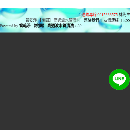
連絡專線 0915888575
林先生
管乾淨 【桃園】 高週波水管清洗
|
連絡我們
|
友情連結
|
RSS
Powered by
管乾淨 【桃園】 高週波水管清洗
4.20