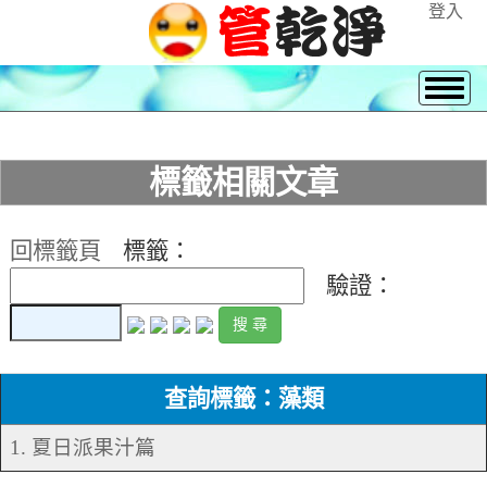
登入
標籤相關文章
回標籤頁
標籤：
驗證：
查詢標籤：藻類
1. 夏日派果汁篇