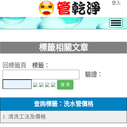
登入
標籤相關文章
回標籤頁
標籤：
驗證：
查詢標籤：洗水管價格
1. 清洗工法及價格