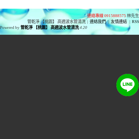
連絡專線 0915888575
林先生
管乾淨 【桃園】 高週波水管清洗
|
連絡我們
|
友情連結
|
RSS
Powered by
管乾淨 【桃園】 高週波水管清洗
4.20