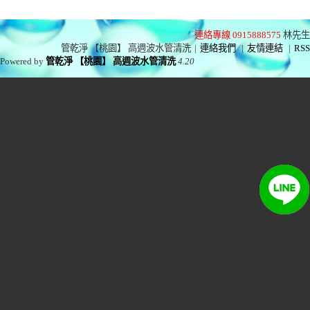
連絡專線 0915888575
林先生
管乾淨 【桃園】 高週波水管清洗
|
連絡我們
|
友情連結
|
RSS
Powered by
管乾淨 【桃園】 高週波水管清洗
4.20