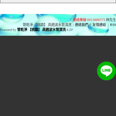
連絡專線 0915888575
林先生
管乾淨 【桃園】 高週波水管清洗
|
連絡我們
|
友情連結
|
RSS
Powered by
管乾淨 【桃園】 高週波水管清洗
4.20