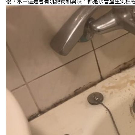
後，水中還是會有沉澱物和異味，都是水管產生沉積物