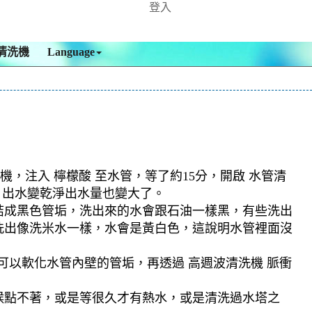
登入
清洗機
Language
機，注入 檸檬酸 至水管，等了約15分，開啟 水管清
，出水變乾淨出水量也變大了。
結成黑色管垢，洗出來的水會跟石油一樣黑，有些洗出
洗出像洗米水一樣，水會是黃白色，這說明水管裡面沒
可以軟化水管內壁的管垢，再透過 高週波清洗機 脈衝
候點不著，或是等很久才有熱水，或是清洗過水塔之