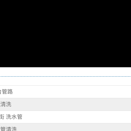
機台管路
管清洗
二街 洗水管
水管清洗