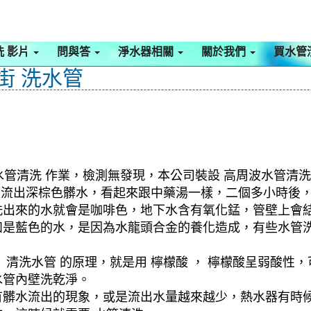
洗 影片
問與答
淨水器相關
關於我們
買水管
街 洗水管
水管清洗 作業，檢測無發現，本公司裝設 高周波水管清洗
突然流出深棕色髒水，看起來跟中藥湯一樣，二個多小時後
洗出來的水就會是咖啡色，地下水含有氧化錳，管壁上會
如是藍色的水，是因為水龍頭合金的養化造成，有些水管
清洗水管 的原理，就是用 檸檬酸 ， 檸檬酸呈弱酸性，
水管內壁洗乾淨。
有髒水流出的現象，或是流出水量越來越少，熱水器有時