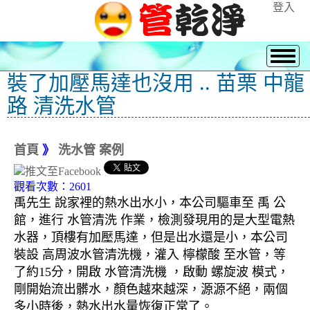
登入
裝了加壓馬達也沒用 .. 苗栗 中龍
路 清洗水管
首頁
》
洗水管 案例
觀看次數：2601
禹先生 說家裡的熱水出水小，本公司驅車至 禹 公
館，進行 水管清洗 作業，檢測發現用的是大型電熱
水器，頂樓有加壓馬達，但是出水還是小，本公司
裝設 高周波水管清洗機，灌入 檸檬酸 至水管，等
了約15分，開啟 水管清洗機 ，啟動 螺旋波 模式，
剛開始流出髒水，顏色越來越深，源源不絕，兩個
多小時後，熱水出水量恢復正常了。