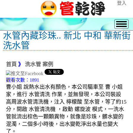
登入
水管內藏珍珠.. 新北 中和 華新街
洗水管
首頁
》
洗水管 案例
觀看次數：1891
曹小姐 說熱水出水有顏色，本公司驅車至 曹 小姐
家，進行 水管清洗 作業，並無發現，本公司裝設
高周波水管清洗機，注入 檸檬酸 至水管，等了約15
分，開啟 水管清洗機 ，啟動 螺旋波 模式，一洗水
管就流出棕色一顆顆異物，就像是珍珠，髒水變的
混濁，二個多小時後，出水變乾淨出水量也變大
了。