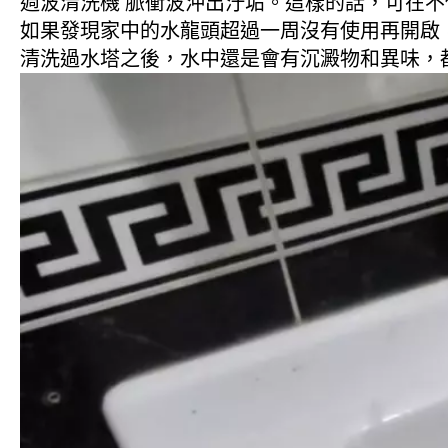
週波清洗機 脈衝波沖出汙垢。這樣的話，可在
如果發現家中的水龍頭超過一周沒有使用再開啟
清洗過水塔之後，水中還是會有沉澱物和異味，