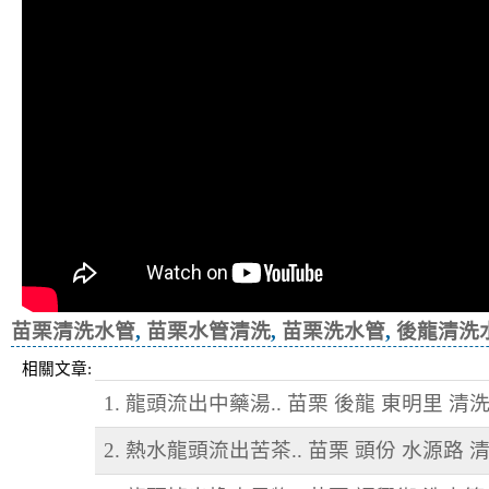
苗栗清洗水管
,
苗栗水管清洗
,
苗栗洗水管
,
後龍清洗
相關文章:
1. 龍頭流出中藥湯.. 苗栗 後龍 東明里 清
2. 熱水龍頭流出苦茶.. 苗栗 頭份 水源路 