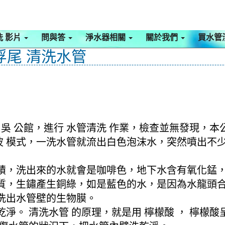
洗 影片
問與答
淨水器相關
關於我們
買水管
浮尾 清洗水管
吳 公館，進行 水管清洗 作業，檢查並無發現，本
螺旋波 模式，一洗水管就流出白色泡沫水，突然噴出
積，洗出來的水就會是咖啡色，地下水含有氧化錳
質，生鏽產生銅綠，如是藍色的水，是因為水龍頭
洗出水管壁的生物膜。
淨。 清洗水管 的原理，就是用 檸檬酸 ， 檸檬