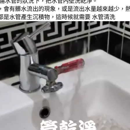
不傷水管的狀況下，把水管內壁洗乾淨。
，會有髒水流出的現象，或是流出水量越來越少，
都是水管產生沉積物，這時候就需要 水管清洗