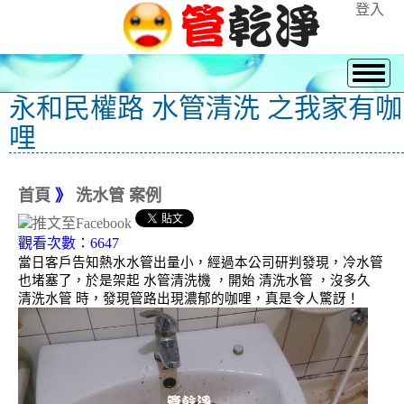
登入
永和民權路 水管清洗 之我家有咖
哩
首頁
》
洗水管 案例
觀看次數：6647
當日客戶告知熱水水管出量小，經過本公司研判發現，冷水管
也堵塞了，於是架起 水管清洗機 ，開始 清洗水管 ，沒多久
清洗水管 時，發現管路出現濃郁的咖哩，真是令人驚訝！