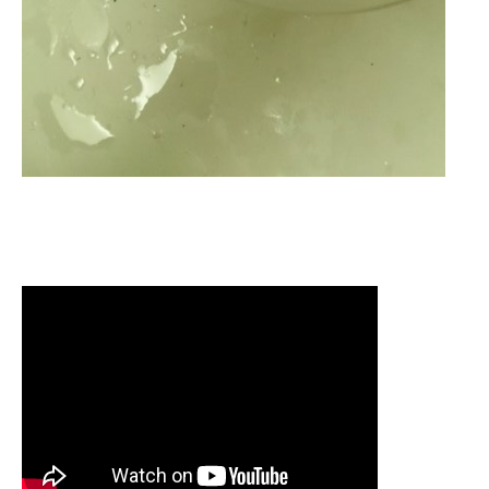
清洗水管 水管清洗 洗水管 熱水
管堵塞 熱水忽冷忽熱