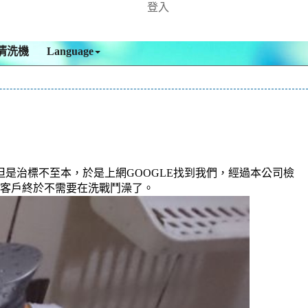
登入
清洗機
Language
是治標不至本，於是上網GOOGLE找到我們，經過本公司檢
 ，客戶終於不需要在洗戰鬥澡了。