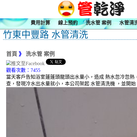
費用計算
線上預約
洗水管 案例
水管清
竹東中豐路 水管清洗
首頁
》
洗水管 案例
觀看次數：7455
當天客戶告知浴室蓮蓬頭龍頭出水量小，造成 熱水忽冷忽熱
查，發現冷水出水量就小，本公司架起 水管清洗機 ，並開始