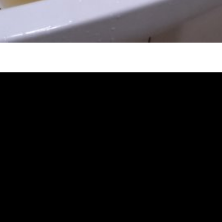
堵塞 熱水忽冷忽熱