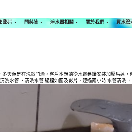
洗 影片
問與答
淨水器相關
關於我們
買水管
，冬天像是在洗戰鬥澡，客戶本想聽從水電建議安裝加壓馬達，但
 清洗水管 ，清洗水管 過程如圖及影片，經過兩小時 水管清洗