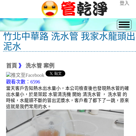
登入
竹北中華路 洗水管 我家水龍頭出
泥水
首頁
》
洗水管 案例
觀看次數：6596
當天客戶告知熱水出水量小，本公司檢查後也發現熱水管的確
出水量小，於是架起 水管清洗機 開始 清洗水管 ， 洗水管 的
時候，水龍頭不斷的冒出泥漿水，客戶看了都下了一跳，原來
這就是我們常用的水。