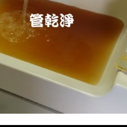
堵塞 熱水忽冷忽熱