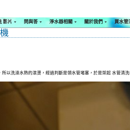
洗 影片
問與答
淨水器相關
關於我們
買水管
啡機
所以洗澡水熱的滾燙，經過判斷是領水管堵塞，於是架起 水管清洗機 