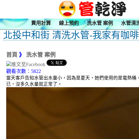
費用計算
線上預約
洗水管 案例
水管清
北投中和街 清洗水管-我家有咖
首頁
》
洗水管 案例
觀看次數：5822
當天客戶告知水管出水量小，因為是夏天，她們使用的是電熱桶，
已，沒多久水量就正常了。