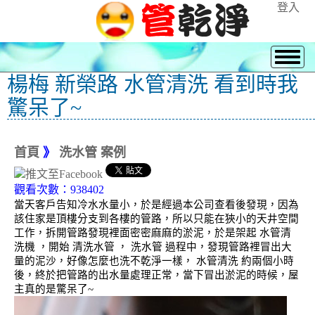
登入
楊梅 新榮路 水管清洗 看到時我
驚呆了~
首頁
》
洗水管 案例
觀看次數：938402
當天客戶告知冷水水量小，於是經過本公司查看後發現，因為
該住家是頂樓分支到各樓的管路，所以只能在狹小的天井空間
工作，拆開管路發現裡面密密麻麻的淤泥，於是架起 水管清
洗機 ，開始 清洗水管 ， 洗水管 過程中，發現管路裡冒出大
量的泥沙，好像怎麼也洗不乾淨一樣， 水管清洗 約兩個小時
後，終於把管路的出水量處理正常，當下冒出淤泥的時候，屋
主真的是驚呆了~