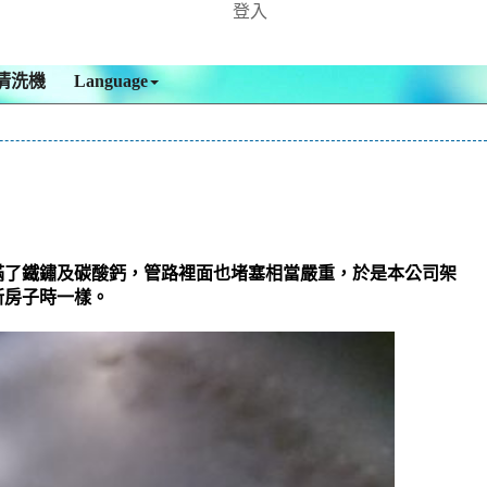
登入
清洗機
Language
滿了鐵鏽及碳酸鈣，管路裡面也堵塞相當嚴重，於是本公司架
新房子時一樣。