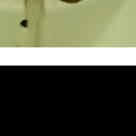
堵塞 熱水忽冷忽熱