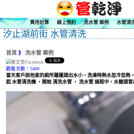
費用計算
線上預約
洗水管 案例
水管清
汐止湖前街 水管清洗
首頁
》
洗水管 案例
觀看次數：5400
當天客戶說他家的廁所蓮蓬頭出水小，洗澡時熱水忽冷忽熱
起 水管清洗機 ，開始 清洗水管 ， 洗水管 過程中，水龍