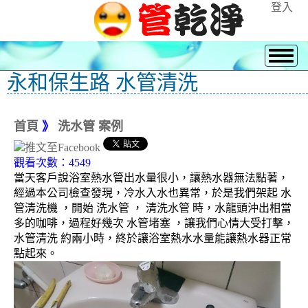
登入
永和保生路 水管清洗
首頁
》
洗水管 案例
觀看次數：4549
當天客戶說浴室熱水管出水量很小，讓熱水器無法點著，
經過本公司檢查發現，冷水入水也異常，於是我們架起 水
管清洗機 ，開始 洗水管 ， 清洗水管 時，水龍頭沖出相當
多的咖啡，過程好幾次 水管堵塞 ，讓我們心情大受打擊，
水管清洗 約兩小時，終於讓浴室熱水水量能讓熱水器正常
點起來。