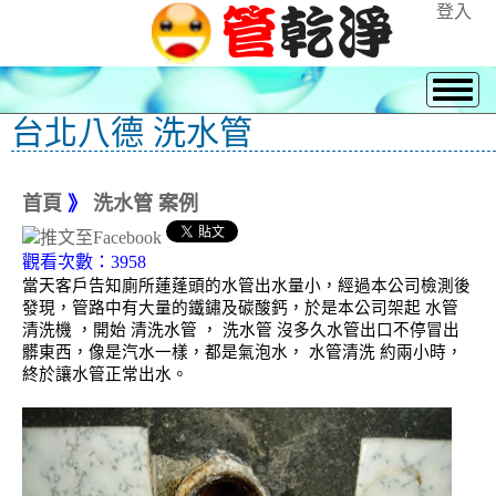
登入
台北八德 洗水管
首頁
》
洗水管 案例
觀看次數：3958
當天客戶告知廁所蓮蓬頭的水管出水量小，經過本公司檢測後
發現，管路中有大量的鐵鏽及碳酸鈣，於是本公司架起 水管
清洗機 ，開始 清洗水管 ， 洗水管 沒多久水管出口不停冒出
髒東西，像是汽水一樣，都是氣泡水， 水管清洗 約兩小時，
終於讓水管正常出水。