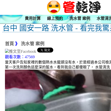
費用計算
線上預約
洗水管 案例
水管清
台中 國安一路 洗水管 - 看完我
首頁
》
洗水管 案例
觀看次數：47569
當天客戶告知家裡的數個熱水水龍頭沒有水，於是經過本公司檢測，
第一次洗到顏色這麼深的藍水，看到我自己都傻眼了， 水管清洗