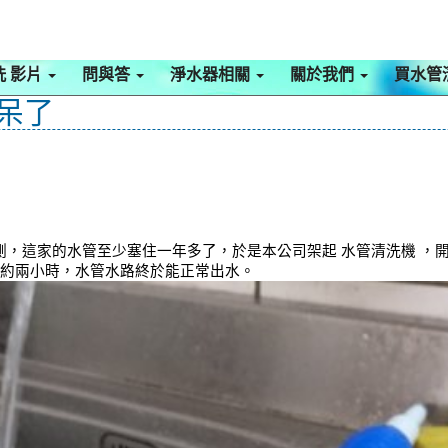
洗 影片
問與答
淨水器相關
關於我們
買水管
驚呆了
這家的水管至少塞住一年多了，於是本公司架起 水管清洗機 ，開始
 約兩小時，水管水路終於能正常出水。