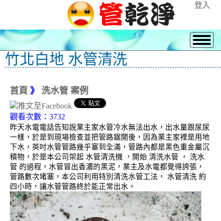
登入
竹北白地 水管清洗
首頁
》
洗水管 案例
觀看次數：3732
昨天水電電話告知說業主家水管冷水無法出水，出水量跟尿尿
一樣，於是到現場檢查並把管路鋸開後，因為業主家裡是用地
下水，英吋水管管路幾乎塞到全滿，管路內都是黑色重金屬沉
積物，於是本公司架起 水管清洗機 ，開始 清洗水管 ， 洗水
管 的過程，水管冒出香濃的黑泥，業主及水電都覺得誇張，
管路數次堵塞，本公司利用特別清洗水管工法， 水管清洗 約
四小時，讓水管管路終於能正常出水。